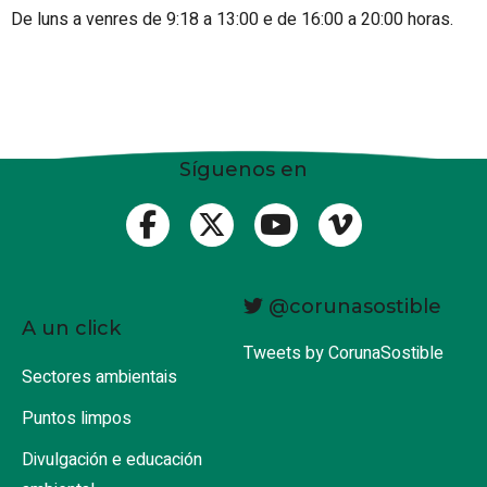
De luns a venres de 9:18 a 13:00 e de 16:00 a 20:00 horas.
Síguenos en
@corunasostible
A un click
Tweets by CorunaSostible
Sectores ambientais
Puntos limpos
Divulgación e educación