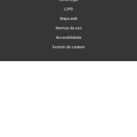
LOPD
Mapa web
Normas de uso
Accesibilidade
Xestión de cookies