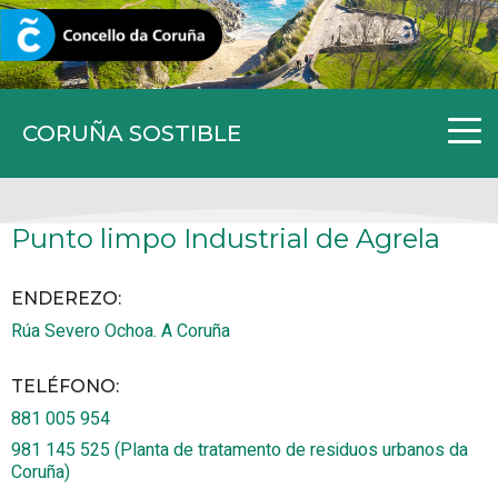
CORUNA.GAL
CORUÑA SOSTIBLE
Punto limpo Industrial de Agrela
ENDEREZO:
Rúa Severo Ochoa.
A Coruña
TELÉFONO
:
881 005 954
981 145 525 (Planta de tratamento de residuos urbanos da
Coruña)