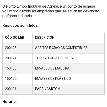
O Punto Limpo Indutrial de Agrela, é un punto de achega
voluntario dirixido ás empresas que se sitúan no devandito
polígono industria.
Residuos admitidos:
CÓDIGO LER
DESCRICIÓN
200125
ACEITES E GRAXAS COMESTIBLES
200121
TUBOS FLUORESCENTES
150103
ENVASES DE MADEIRA
150102
ENVASES DE PLÁSTICO
200101
PAPEL/CARTÓN
Horario: