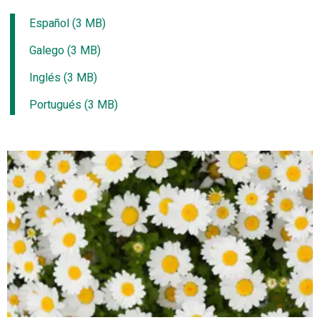
Español (3 MB)
Galego (3 MB)
Inglés (3 MB)
Portugués (3 MB)