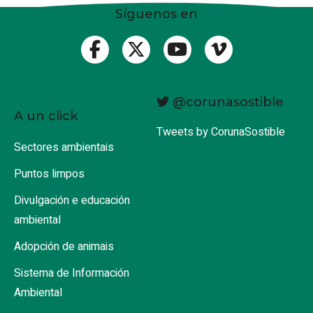
Síguenos en
@corunasostible
A un click
Tweets by CorunaSostible
Sectores ambientais
Puntos limpos
Divulgación e educación
ambiental
Adopción de animais
Sistema de Información
Ambiental