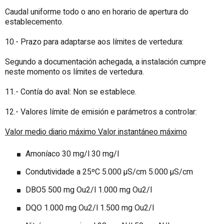
Caudal uniforme todo o ano en horario de apertura do
establecemento.
10.- Prazo para adaptarse aos límites de vertedura:
Segundo a documentación achegada, a instalación cumpre
neste momento os límites de vertedura.
11.- Contía do aval: Non se establece.
12.- Valores límite de emisión e parámetros a controlar:
Valor medio diario máximo
Valor instantáneo máximo
Amoníaco 30 mg/l 30 mg/l
Condutividade a 25ºC 5.000 µS/cm 5.000 µS/cm
DBO5 500 mg Ou2/l 1.000 mg Ou2/l
DQO 1.000 mg Ou2/l 1.500 mg Ou2/l