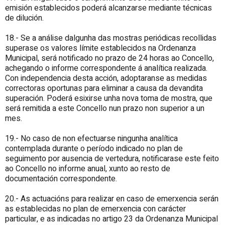
emisión establecidos poderá alcanzarse mediante técnicas
de dilución.
18.- Se a análise dalgunha das mostras periódicas recollidas
superase os valores límite establecidos na Ordenanza
Municipal, será notificado no prazo de 24 horas ao Concello,
achegando o informe correspondente á analítica realizada.
Con independencia desta acción, adoptaranse as medidas
correctoras oportunas para eliminar a causa da devandita
superación. Poderá esixirse unha nova toma de mostra, que
será remitida a este Concello nun prazo non superior a un
mes.
19.- No caso de non efectuarse ningunha analítica
contemplada durante o período indicado no plan de
seguimento por ausencia de vertedura, notificarase este feito
ao Concello no informe anual, xunto ao resto de
documentación correspondente.
20.- As actuacións para realizar en caso de emerxencia serán
as establecidas no plan de emerxencia con carácter
particular, e as indicadas no artigo 23 da Ordenanza Municipal