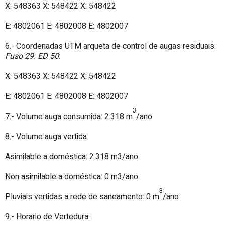
X: 548363 X: 548422 X: 548422
E: 4802061 E: 4802008 E: 4802007
6.- Coordenadas UTM arqueta de control de augas residuais.
Fuso 29. ED 50
:
X: 548363 X: 548422 X: 548422
E: 4802061 E: 4802008 E: 4802007
3
7.- Volume auga consumida: 2.318 m
/ano
8.- Volume auga vertida:
Asimilable a doméstica: 2.318 m3/ano
Non asimilable a doméstica: 0 m3/ano
3
Pluviais vertidas a rede de saneamento: 0 m
/ano
9.- Horario de Vertedura: