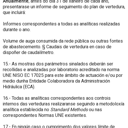
Anualmente
, antes do día 31 de xaneiro de cada ano,
presentarase un informe de seguimento do plan de vertedura,
que incluirá:
Informes correspondentes a todas as analíticas realizadas
durante o ano.
Volume de auga consumida da rede pública ou outras fontes
de abastecemento. § Caudais de vertedura en caso de
dispoñer de caudalímetro.
15.- As mostras dos parámetros sinalados deberán ser
recollidas e analizadas por laboratorio acreditado na norma
UNE NISO EC 17025 para este ámbito de actuación e/ou por
medio dunha Entidade Colaboradora da Administración
Hidráulica (ECA).
16.- Todas as analíticas correspondentes aos controis
internos das verteduras realizaranse seguindo a metodoloxía
analítica establecida no
Standard Methods
ou nas
correspondentes Normas UNE existentes.
17.- En ningún caso o cumprimento dos valores límite de