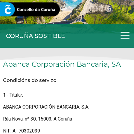
CORUNA.GAL
CORUÑA SOSTIBLE
Abanca Corporación Bancaria, SA
Condicións do servizo
1.- Titular:
ABANCA CORPORACIÓN BANCARIA, S.A.
Rúa Nova, nº 30, 15003, A Coruña
NIF: A- 70302039