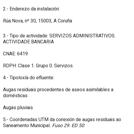
2.- Enderezo da instalación:
Rúa Nova, nº 30, 15003, A Coruña
3.- Tipo de actividade: SERVIZOS ADMINISTRATIVOS.
ACTIVIDADE BANCARIA
CNAE: 6419
RDPH: Clase 1. Grupo 0. Servizos.
4.- Tipoloxía do efluente:
Augas residuais procedentes de aseos asimilables a
domésticas
Augas pluviais
5.- Coordenadas UTM da conexión de augas residuais ao
Saneamento Municipal
. Fuso 29. ED 50
: