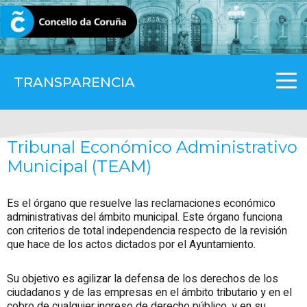
CORUNA.GAL
TRANSPARENCIA
Tribunal Económico Administrativo
Municipal (TEAM)
Es el órgano que resuelve las reclamaciones económico
administrativas del ámbito municipal. Este órgano funciona
con criterios de total independencia respecto de la revisión
que hace de los actos dictados por el Ayuntamiento.
Su objetivo es agilizar la defensa de los derechos de los
ciudadanos y de las empresas en el ámbito tributario y en el
cobro de cualquier ingreso de derecho público, y en su