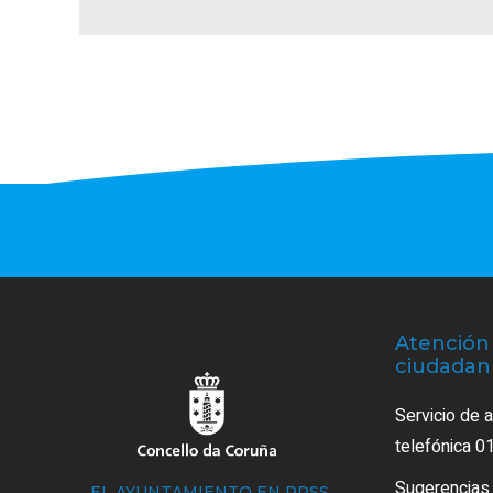
Atención 
ciudadan
Servicio de 
telefónica 0
Sugerencias
EL AYUNTAMIENTO EN RRSS