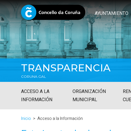
AYUNTAMIENTO
TRANSPARENCIA
CORUNA.GAL
ACCESO A LA
ORGANIZACIÓN
REN
INFORMACIÓN
MUNICIPAL
CU
Inicio
Acceso a la Información