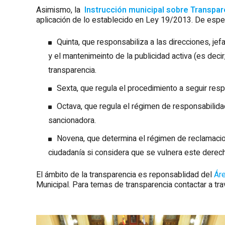
Asimismo, la
Instrucción municipal sobre Transpar
aplicación de lo establecido en Ley 19/2013. De espec
Quinta, que responsabiliza a las direcciones, jef
y el mantenimeinto de la publicidad activa (es deci
transparencia.
Sexta, que regula el procedimiento a seguir res
Octava, que regula el régimen de responsabilidad
sancionadora.
Novena, que determina el régimen de reclamacion
ciudadanía si considera que se vulnera este derec
El ámbito de la transparencia es reponsablidad del
Áre
Municipal. Para temas de transparencia contactar a tr