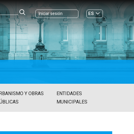
ES
Iniciar sesión
GL
RBANISMO Y OBRAS
ENTIDADES
ÚBLICAS
MUNICIPALES