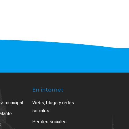
En internet
ca municipal
Webs, blogs y redes
sociales
ratante
Perfiles sociales
o