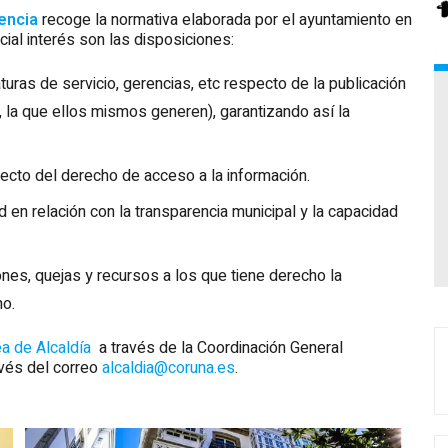
encia
recoge la normativa elaborada por el ayuntamiento en
ial interés son las disposiciones:
aturas de servicio, gerencias, etc respecto de la publicación
r, la que ellos mismos generen), garantizando así la
pecto del derecho de acceso a la información.
 en relación con la transparencia municipal y la capacidad
es, quejas y recursos a los que tiene derecho la
ho.
a de Alcaldía
a través de la Coordinación General
avés del correo
alcaldia@coruna.es
.