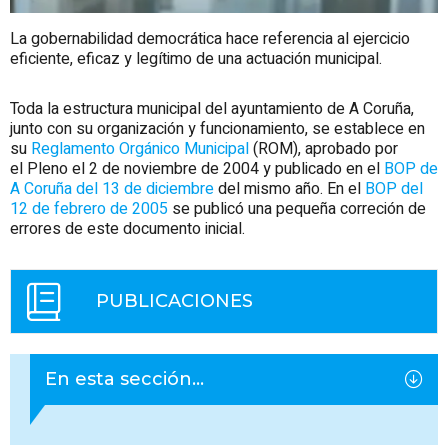
La gobernabilidad democrática hace referencia al ejercicio
eficiente, eficaz y legítimo de una actuación municipal.
Toda la estructura municipal del ayuntamiento de A Coruña,
junto con su organización y funcionamiento, se establece en
su
Reglamento Orgánico Municipal
(ROM), aprobado por
el Pleno el 2 de noviembre de 2004 y publicado en el
BOP de
A Coruña del 13 de diciembre
del mismo año. En el
BOP del
12 de febrero de 2005
se publicó una pequeña correción de
errores de este documento inicial.
PUBLICACIONES
En esta sección...