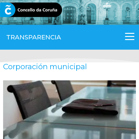
CORUNA.GAL
TRANSPARENCIA
Corporación municipal