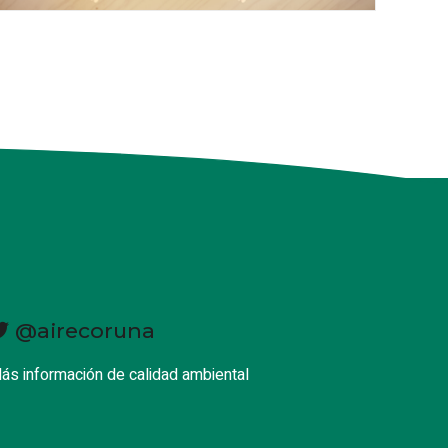
@airecoruna
ás información de calidad ambiental