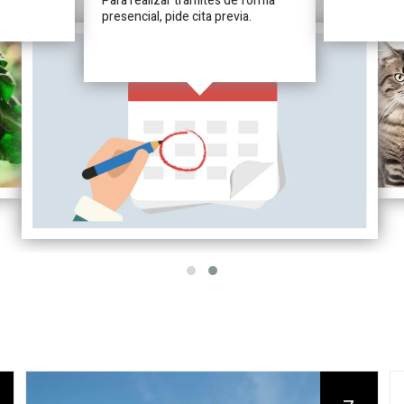
Para realizar trámites de forma
presencial, pide cita previa.