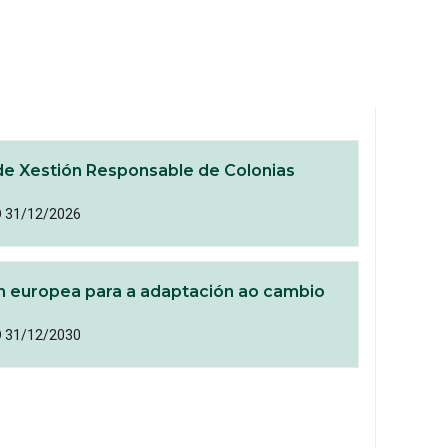
e Xestión Responsable de Colonias
O 31/12/2026
n europea para a adaptación ao cambio
O 31/12/2030