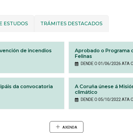
E ESTUDOS
TRÁMITES DESTACADOS
evención de incendios
Aprobado o Programa d
Felinas
DENDE O 01/06/2026 ATA 
ipáis da convocatoria
A Coruña únese á Misió
climático
DENDE O 05/10/2022 ATA 
AXENDA