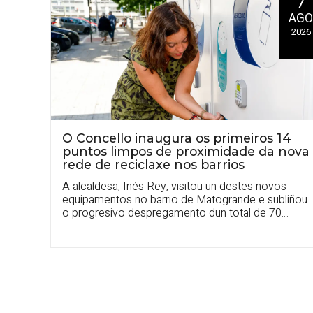
7
AG
2026
O Concello inaugura os primeiros 14
puntos limpos de proximidade da nova
rede de reciclaxe nos barrios
A alcaldesa, Inés Rey, visitou un destes novos
equipamentos no barrio de Matogrande e subliñou
o progresivo despregamento dun total de 70
instalacións de reciclaxe