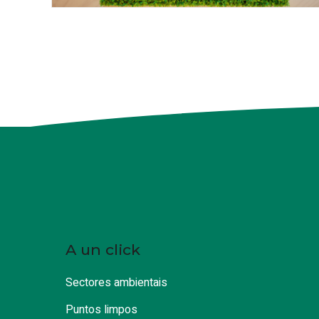
A un click
Sectores ambientais
Puntos limpos