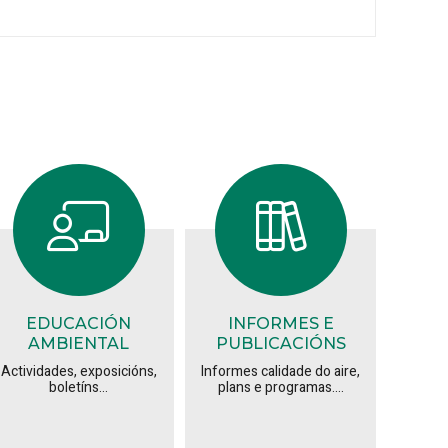
EDUCACIÓN
INFORMES E
AMBIENTAL
PUBLICACIÓNS
Actividades, exposicións,
Informes calidade do aire,
boletíns...
plans e programas....