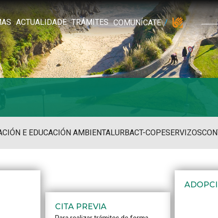
MAS
ACTUALIDADE
TRÁMITES
COMUNÍCATE
ACIÓN E EDUCACIÓN AMBIENTAL
URBACT-COPE
SERVIZOS
CON
ADOPCI
CITA PREVIA