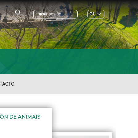
GL
Iniciar sesión
ES
|
TACTO
ÓN DE ANIMAIS