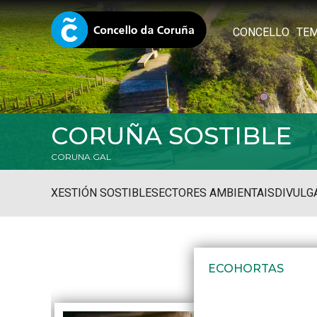
CONCELLO
TE
CORUÑA SOSTIBLE
CORUNA.GAL
XESTIÓN SOSTIBLE
SECTORES AMBIENTAIS
DIVULG
ECOHORTAS