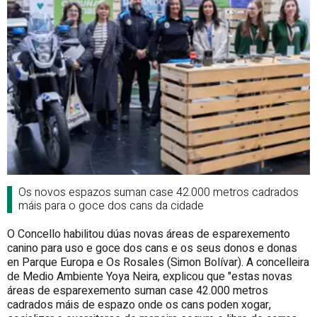
Os novos espazos suman case 42.000 metros cadrados
máis para o goce dos cans da cidade
O Concello habilitou dúas novas áreas de esparexemento
canino para uso e goce dos cans e os seus donos e donas
en Parque Europa e Os Rosales (Simon Bolívar). A concelleira
de Medio Ambiente Yoya Neira, explicou que "estas novas
áreas de esparexemento suman case 42.000 metros
cadrados máis de espazo onde os cans poden xogar,