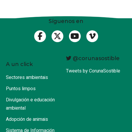
Síguenos en
@corunasostible
A un click
Tweets by CorunaSostible
Sectores ambientais
Puntos limpos
Divulgación e educación
ambiental
Adopción de animais
Sistema de Información