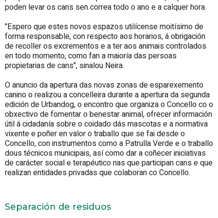
poden levar os cans sen correa todo o ano e a calquer hora.
"Espero que estes novos espazos utilícense moitísimo de
forma responsable, con respecto aos horarios, á obrigación
de recoller os excrementos e a ter aos animais controlados
en todo momento, como fan a maioría das persoas
propietarias de cans", sinalou Neira.
O anuncio da apertura das novas zonas de esparexemento
canino o realizou a concelleira durante a apertura da segunda
edición de Urbandog, o encontro que organiza o Concello co o
obxectivo de fomentar o benestar animal, ofrecer información
útil á cidadanía sobre o coidado dás mascotas e a normativa
vixente e poñer en valor o traballo que se fai desde o
Concello, con instrumentos como a Patrulla Verde e o traballo
dous técnicos municipais, así como dar a coñecer iniciativas
de carácter social e terapéutico nas que participan cans e que
realizan entidades privadas que colaboran co Concello.
Separación de residuos