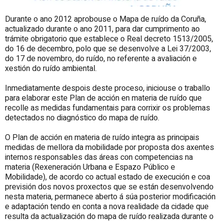
Durante o ano 2012 aprobouse o Mapa de ruído da Coruña,
actualizado durante o ano 2011, para dar cumprimento ao
trámite obrigatorio que establece o Real decreto 1513/2005,
do 16 de decembro, polo que se desenvolve a Lei 37/2003,
do 17 de novembro, do ruído, no referente a avaliación e
xestión do ruído ambiental.
Inmediatamente despois deste proceso, iniciouse o traballo
para elaborar este Plan de acción en materia de ruído que
recolle as medidas fundamentais para corrixir os problemas
detectados no diagnóstico do mapa de ruído.
O Plan de acción en materia de ruído integra as principais
medidas de mellora da mobilidade por proposta dos axentes
internos responsables das áreas con competencias na
materia (Rexeneración Urbana e Espazo Público e
Mobilidade), de acordo co actual estado de execución e coa
previsión dos novos proxectos que se están desenvolvendo
nesta materia, permanece aberto á súa posterior modificación
e adaptación tendo en conta a nova realidade da cidade que
resulta da actualización do mapa de ruído realizada durante o