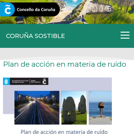
CORUNA.GAL
CORUÑA SOSTIBLE
Plan de acción en materia de ruído