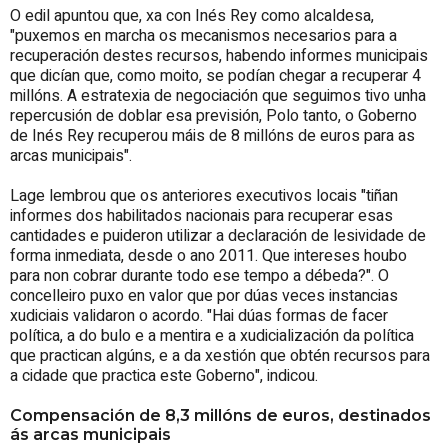
O edil apuntou que, xa con Inés Rey como alcaldesa,
"puxemos en marcha os mecanismos necesarios para a
recuperación destes recursos, habendo informes municipais
que dicían que, como moito, se podían chegar a recuperar 4
millóns. A estratexia de negociación que seguimos tivo unha
repercusión de doblar esa previsión, Polo tanto, o Goberno
de Inés Rey recuperou máis de 8 millóns de euros para as
arcas municipais".
Lage lembrou que os anteriores executivos locais "tiñan
informes dos habilitados nacionais para recuperar esas
cantidades e puideron utilizar a declaración de lesividade de
forma inmediata, desde o ano 2011. Que intereses houbo
para non cobrar durante todo ese tempo a débeda?". O
concelleiro puxo en valor que por dúas veces instancias
xudiciais validaron o acordo. "Hai dúas formas de facer
política, a do bulo e a mentira e a xudicialización da política
que practican algúns, e a da xestión que obtén recursos para
a cidade que practica este Goberno", indicou.
Compensación de 8,3 millóns de euros, destinados
ás arcas municipais