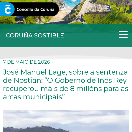
CORUNA.GAL
CORUÑA SOSTIBLE
7 DE MAIO DE 2026
José Manuel Lage, sobre a sentenza
de Nostián: “O Goberno de Inés Rey
recuperou máis de 8 millóns para as
arcas municipais”