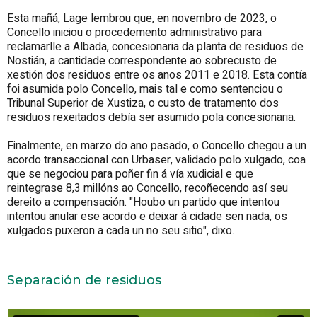
Esta mañá, Lage lembrou que, en novembro de 2023, o
Concello iniciou o procedemento administrativo para
reclamarlle a Albada, concesionaria da planta de residuos de
Nostián, a cantidade correspondente ao sobrecusto de
xestión dos residuos entre os anos 2011 e 2018. Esta contía
foi asumida polo Concello, mais tal e como sentenciou o
Tribunal Superior de Xustiza, o custo de tratamento dos
residuos rexeitados debía ser asumido pola concesionaria.
Finalmente, en marzo do ano pasado, o Concello chegou a un
acordo transaccional con Urbaser, validado polo xulgado, coa
que se negociou para poñer fin á vía xudicial e que
reintegrase 8,3 millóns ao Concello, recoñecendo así seu
dereito a compensación. "Houbo un partido que intentou
intentou anular ese acordo e deixar á cidade sen nada, os
xulgados puxeron a cada un no seu sitio", dixo.
Separación de residuos