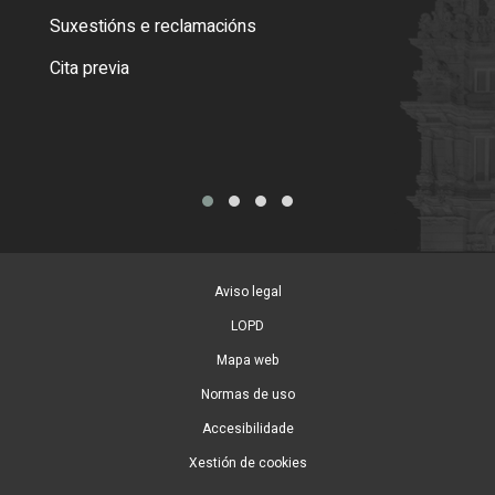
certi
Suxestións e reclamacións
Como
Cita previa
Tarx
Aviso legal
LOPD
Mapa web
Normas de uso
Accesibilidade
Xestión de cookies