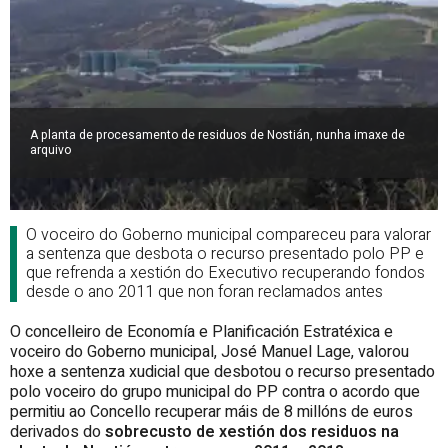
A planta de procesamento de residuos de Nostián, nunha imaxe de
arquivo
O voceiro do Goberno municipal compareceu para valorar
a sentenza que desbota o recurso presentado polo PP e
que refrenda a xestión do Executivo recuperando fondos
desde o ano 2011 que non foran reclamados antes
O concelleiro de Economía e Planificación Estratéxica e
voceiro do Goberno municipal, José Manuel Lage, valorou
hoxe a sentenza xudicial que desbotou o recurso presentado
polo voceiro do grupo municipal do PP contra o acordo que
permitiu ao Concello recuperar máis de 8 millóns de euros
derivados do
sobrecusto de xestión dos residuos na