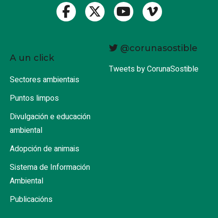
@corunasostible
A un click
Tweets by CorunaSostible
Sectores ambientais
Puntos limpos
Divulgación e educación
ambiental
Adopción de animais
Sistema de Información
Ambiental
Publicacións