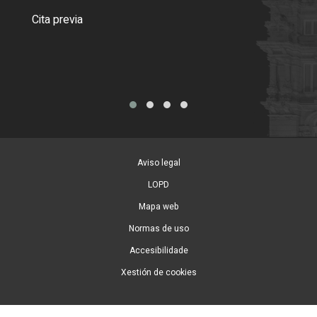
Como
Cita previa
Tarx
Aviso legal
LOPD
Mapa web
Normas de uso
Accesibilidade
Xestión de cookies