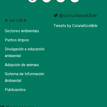
@corunasostible
A un click
Tweets by CorunaSostible
Sectores ambientais
Puntos limpos
Divulgación e educación
ambiental
Adopción de animais
Sistema de Información
Ambiental
Publicacións