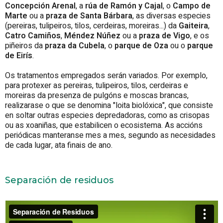
Concepción Arenal
, a
rúa de Ramón y Cajal
, o
Campo de
Marte
ou a
praza de Santa Bárbara
, as diversas especies
(pereiras, tulipeiros, tilos, cerdeiras, moreiras...) da
Gaiteira
,
Catro Camiños
,
Méndez Núñez
ou a
praza de Vigo
, e os
piñeiros da
praza da Cubela
, o
parque de Oza
ou o
parque
de Eirís
.
Os tratamentos empregados serán variados. Por exemplo,
para protexer as pereiras, tulipeiros, tilos, cerdeiras e
moreiras da presenza de pulgóns e moscas brancas,
realizarase o que se denomina "loita biolóxica", que consiste
en soltar outras especies depredadoras, como as crisopas
ou as xoaniñas, que estabilicen o ecosistema. As accións
periódicas manteranse mes a mes, segundo as necesidades
de cada lugar, ata finais de ano.
Separación de residuos