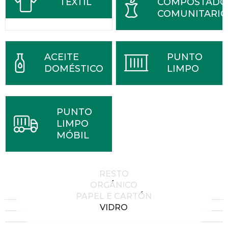
TÉXTIL
COMPOSTADO
COMUNITARIO
ACEITE
PUNTO
DOMÉSTICO
LIMPO
PUNTO
LIMPO
MÓBIL
RESTO
ORGÁNICO
PAPEL E CARTÓN
VIDRO