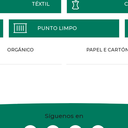
TÉXTIL
C
PUNTO LIMPO
ORGÁNICO
PAPEL E CARTÓ
Síguenos en