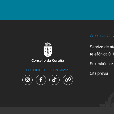
Atención 
Servizo de at
telefónica 01
Suxestións e
O CONCELLO EN RRSS
Cita previa