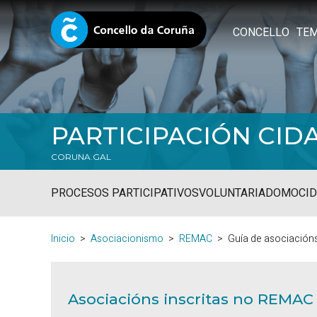
CONCELLO
TE
PARTICIPACIÓN CID
CORUNA.GAL
PROCESOS PARTICIPATIVOS
VOLUNTARIADO
MOCID
Inicio
Asociacionismo
REMAC
Guía de asociación
Asociacións inscritas no REMAC