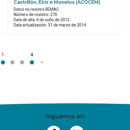
Castrillón, Eirís e Monelos (ACOCEM)
Datos no rexistro REMAC
Número de rexistro: 270
Data de alta: 4 de xuño de 2012
Data actualización: 31 de marzo de 2014
1
2
3
4
>
Síguenos en