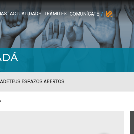
MAS
ACTUALIDADE
TRÁMITES
COMUNÍCATE
ADÁ
ADE
TEUS ESPAZOS ABERTOS
s