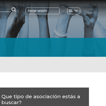
GL
Iniciar sesión
ES
|
Que tipo de asociación estás a
buscar?