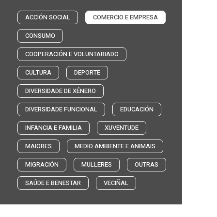
ACCIÓN SOCIAL
COMERCIO E EMPRESA
CONSUMO
COOPERACIÓN E VOLUNTARIADO
CULTURA
DEPORTE
DIVERSIDADE DE XÉNERO
DIVERSIDADE FUNCIONAL
EDUCACIÓN
INFANCIA E FAMILIA
XUVENTUDE
MAIORES
MEDIO AMBIENTE E ANIMAIS
MIGRACIÓN
MULLERES
OUTRAS
SAÚDE E BENESTAR
VECIÑAL