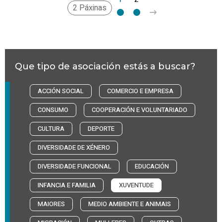
2 Páxinas
Que tipo de asociación estás a buscar?
ACCIÓN SOCIAL
COMERCIO E EMPRESA
CONSUMO
COOPERACIÓN E VOLUNTARIADO
CULTURA
DEPORTE
DIVERSIDADE DE XÉNERO
DIVERSIDADE FUNCIONAL
EDUCACIÓN
INFANCIA E FAMILIA
XUVENTUDE
MAIORES
MEDIO AMBIENTE E ANIMAIS