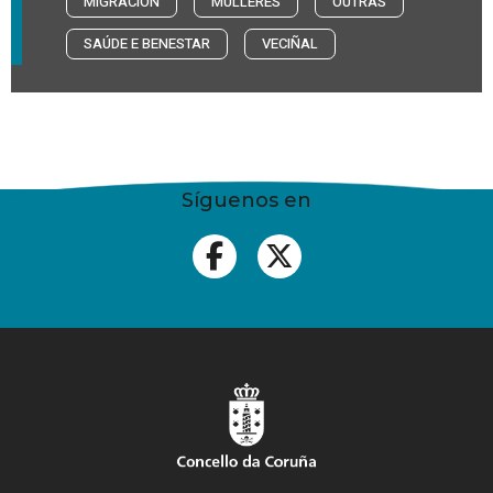
MIGRACIÓN
MULLERES
OUTRAS
SAÚDE E BENESTAR
VECIÑAL
Síguenos en