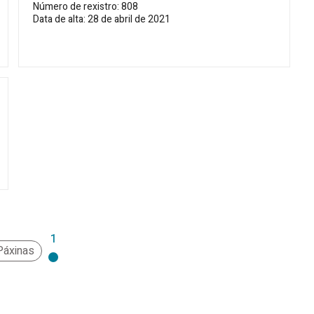
Número de rexistro: 808
Data de alta: 28 de abril de 2021
1
Páxinas