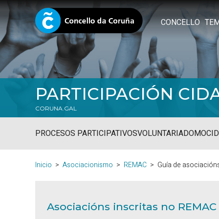
CONCELLO
TE
PARTICIPACIÓN CID
CORUNA.GAL
PROCESOS PARTICIPATIVOS
VOLUNTARIADO
MOCID
Inicio
Asociacionismo
REMAC
Guía de asociación
Asociacións inscritas no REMAC