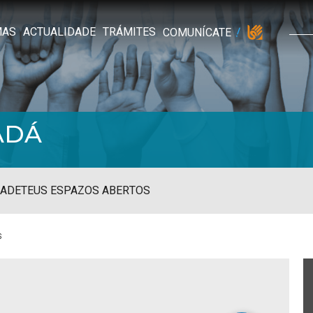
MAS
ACTUALIDADE
TRÁMITES
COMUNÍCATE
ADÁ
ADE
TEUS ESPAZOS ABERTOS
s