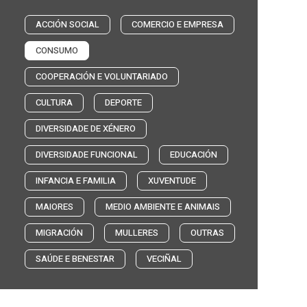
ACCIÓN SOCIAL
COMERCIO E EMPRESA
CONSUMO
COOPERACIÓN E VOLUNTARIADO
CULTURA
DEPORTE
DIVERSIDADE DE XÉNERO
DIVERSIDADE FUNCIONAL
EDUCACIÓN
INFANCIA E FAMILIA
XUVENTUDE
MAIORES
MEDIO AMBIENTE E ANIMAIS
MIGRACIÓN
MULLERES
OUTRAS
SAÚDE E BENESTAR
VECIÑAL