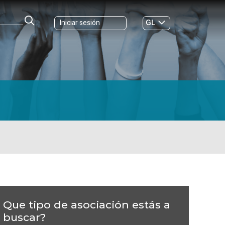
GL
Iniciar sesión
ES
|
Que tipo de asociación estás a
buscar?