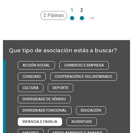
1
2
>
2 Páxinas
Que tipo de asociación estás a buscar?
ACCIÓN SOCIAL
COMERCIO E EMPRESA
CONSUMO
COOPERACIÓN E VOLUNTARIADO
CULTURA
DEPORTE
DIVERSIDADE DE XÉNERO
DIVERSIDADE FUNCIONAL
EDUCACIÓN
INFANCIA E FAMILIA
XUVENTUDE
MAIORES
MEDIO AMBIENTE E ANIMAIS