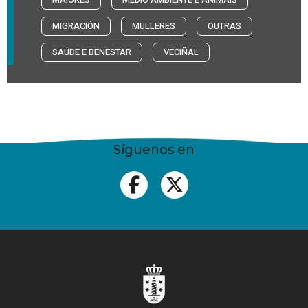
MIGRACIÓN
MULLERES
OUTRAS
SAÚDE E BENESTAR
VECIÑAL
Síguenos en