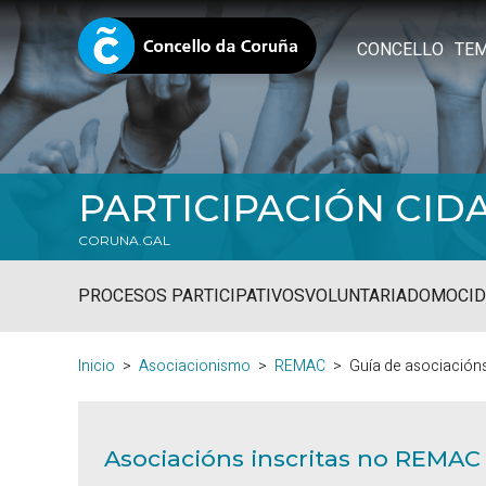
CONCELLO
TE
PARTICIPACIÓN CID
CORUNA.GAL
PROCESOS PARTICIPATIVOS
VOLUNTARIADO
MOCID
Inicio
Asociacionismo
REMAC
Guía de asociación
Asociacións inscritas no REMAC