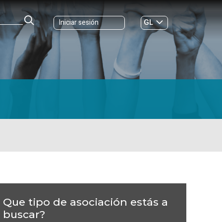
GL
Iniciar sesión
ES
|
Que tipo de asociación estás a
buscar?