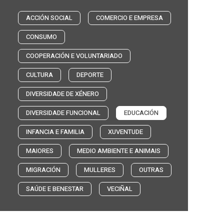
ACCIÓN SOCIAL
COMERCIO E EMPRESA
CONSUMO
COOPERACIÓN E VOLUNTARIADO
CULTURA
DEPORTE
DIVERSIDADE DE XÉNERO
DIVERSIDADE FUNCIONAL
EDUCACIÓN
INFANCIA E FAMILIA
XUVENTUDE
MAIORES
MEDIO AMBIENTE E ANIMAIS
MIGRACIÓN
MULLERES
OUTRAS
SAÚDE E BENESTAR
VECIÑAL