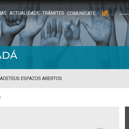
MAS
ACTUALIDADE
TRÁMITES
COMUNÍCATE
ADÁ
ADE
TEUS ESPAZOS ABERTOS
s