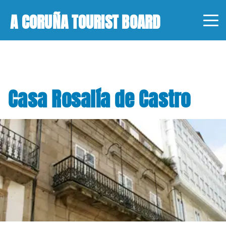
A CORUÑA TOURIST BOARD
Casa Rosalía de Castro