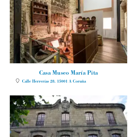
Casa Museo María Pita
Calle Herrerías 28.
15001
A Coruña