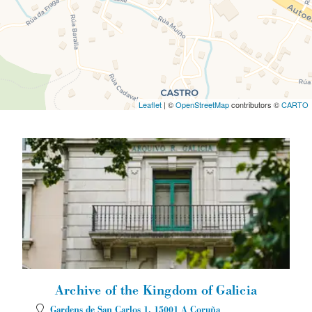
Leaflet
| ©
OpenStreetMap
contributors ©
CARTO
Archive of the Kingdom of Galicia
Gardens de San Carlos 1.
15001
A Coruña