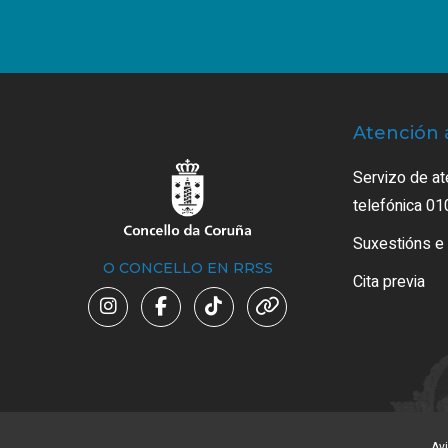
Atención 
Servizo de at
telefónica 01
Suxestións e
O CONCELLO EN RRSS
Cita previa
Avi