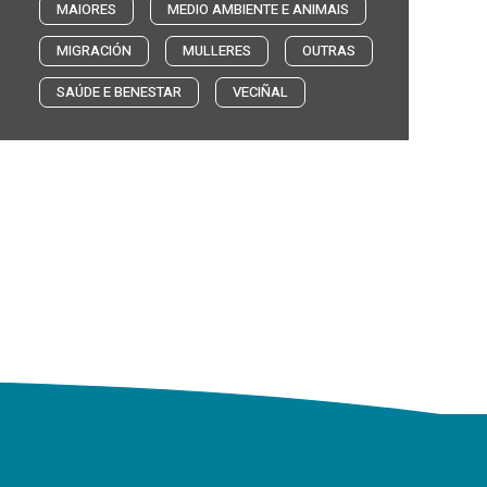
MAIORES
MEDIO AMBIENTE E ANIMAIS
MIGRACIÓN
MULLERES
OUTRAS
SAÚDE E BENESTAR
VECIÑAL