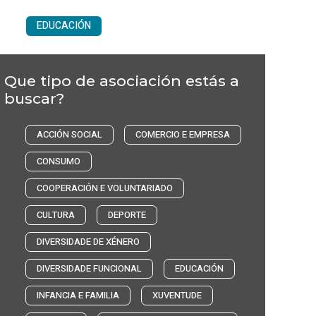
EDUCACIÓN
Que tipo de asociación estás a
buscar?
ACCIÓN SOCIAL
COMERCIO E EMPRESA
CONSUMO
COOPERACIÓN E VOLUNTARIADO
CULTURA
DEPORTE
DIVERSIDADE DE XÉNERO
DIVERSIDADE FUNCIONAL
EDUCACIÓN
INFANCIA E FAMILIA
XUVENTUDE