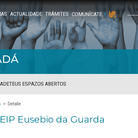
MAS
ACTUALIDADE
TRÁMITES
COMUNÍCATE
ADÁ
ADE
TEUS ESPAZOS ABERTOS
s
Detalle
EIP Eusebio da Guarda