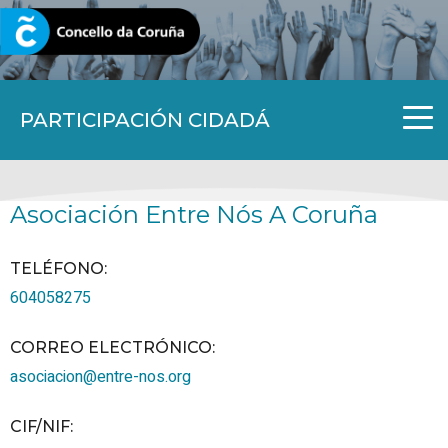
CORUNA.GAL
PARTICIPACIÓN CIDADÁ
Asociación Entre Nós A Coruña
TELÉFONO
:
604058275
CORREO ELECTRÓNICO
:
asociacion@entre-nos.org
CIF/NIF
: