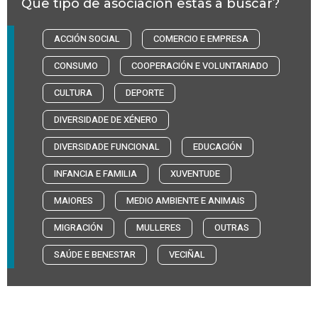
Que tipo de asociación estás a buscar?
ACCIÓN SOCIAL
COMERCIO E EMPRESA
CONSUMO
COOPERACIÓN E VOLUNTARIADO
CULTURA
DEPORTE
DIVERSIDADE DE XÉNERO
DIVERSIDADE FUNCIONAL
EDUCACIÓN
INFANCIA E FAMILIA
XUVENTUDE
MAIORES
MEDIO AMBIENTE E ANIMAIS
MIGRACIÓN
MULLERES
OUTRAS
SAÚDE E BENESTAR
VECIÑAL