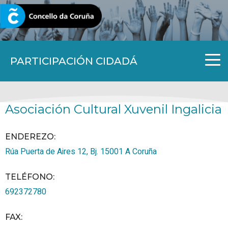
CORUNA.GAL
PARTICIPACIÓN CIDADÁ
Asociación Cultural Xuvenil Ingalicia
ENDEREZO:
Rúa Puerta de Aires 12, Bj.
15001
A Coruña
TELÉFONO
:
692372780
FAX
: