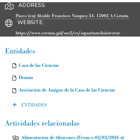
ADDRESS:
Paseo (en) Alcalde Francisco Vázquez 34.
15002
A Coruña
WEBSITE
:
https://www.coruna.gal/mc2/es/aquarium-finisterrae
Entidades
Casa de las Ciencias
Domus
Asociación de Amigos de la Casa de las Ciencias
ENTIDADES
Actividades relacionadas
Alimentación de tiburones
(
From o 02/03/2026 at