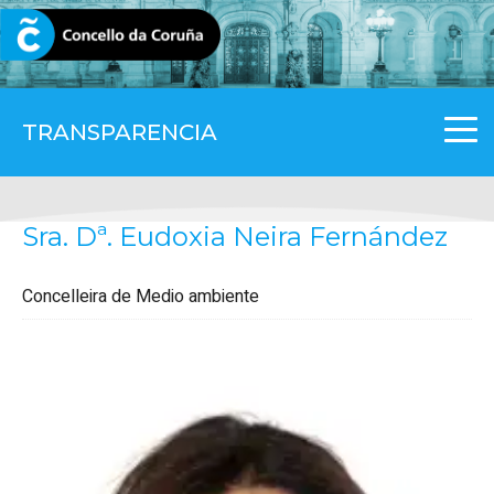
CORUNA.GAL
TRANSPARENCIA
Sra. Dª. Eudoxia Neira Fernández
Concelleira de Medio ambiente