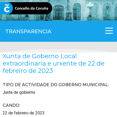
CORUNA.GAL
TRANSPARENCIA
Xunta de Goberno Local
extraordinaria e urxente de 22 de
febreiro de 2023
TIPO DE ACTIVIDADE DO GOBERNO MUNICIPAL
:
Junta de gobierno
CANDO
:
22 de febreiro de 2023