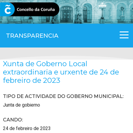
CORUNA.GAL
TRANSPARENCIA
Xunta de Goberno Local
extraordinaria e urxente de 24 de
febreiro de 2023
TIPO DE ACTIVIDADE DO GOBERNO MUNICIPAL
:
Junta de gobierno
CANDO
:
24 de febreiro de 2023