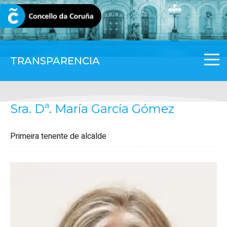
CORUNA.GAL
TRANSPARENCIA
Sra. Dª. María García Gómez
Primeira tenente de alcalde