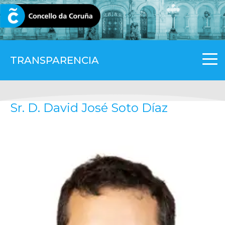
CORUNA.GAL
TRANSPARENCIA
Sr. D. David José Soto Díaz