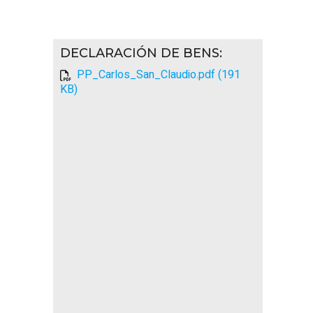
DECLARACIÓN DE BENS
:
PP_Carlos_San_Claudio.pdf (191
KB)