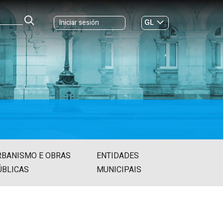
GL
Iniciar sesión
ES
|
RBANISMO E OBRAS
ENTIDADES
ÚBLICAS
MUNICIPAIS