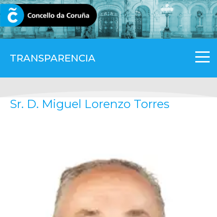
CORUNA.GAL
TRANSPARENCIA
Sr. D. Miguel Lorenzo Torres