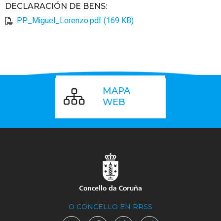
DECLARACIÓN DE BENS
:
PP_Miguel_Lorenzo.pdf (169 KB)
MAPA
WEB
O CONCELLO EN RRSS