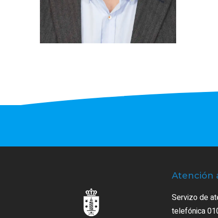
Atención 
Servizo de at
telefónica 01