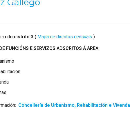
az Gallego
ro do distrito 3 (
Mapa de distritos censuais
)
DE FUNCIÓNS E SERVIZOS ADSCRITOS Á
AREA:
anismo
abilitación
enda
nas
ormación:
Concellería de Urbanismo, Rehabilitación e Vivenda