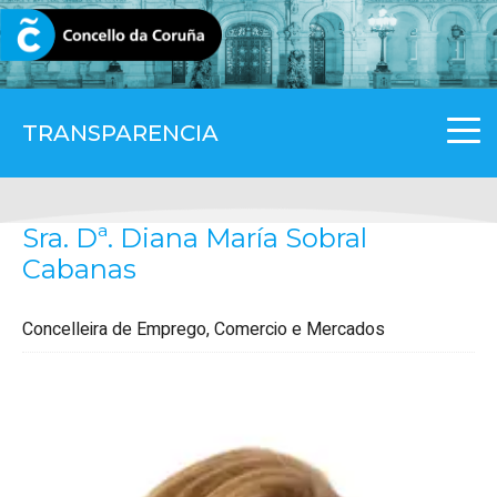
CORUNA.GAL
TRANSPARENCIA
Sra. Dª. Diana María Sobral
Cabanas
Concelleira de Emprego, Comercio e Mercados