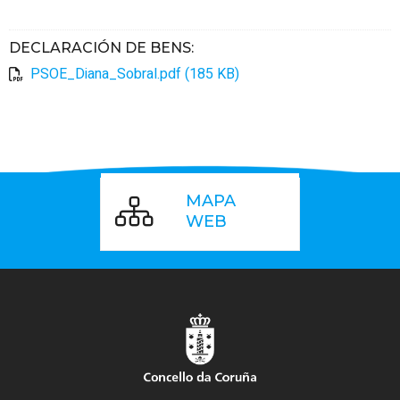
DECLARACIÓN DE BENS
:
PSOE_Diana_Sobral.pdf (185 KB)
MAPA
WEB