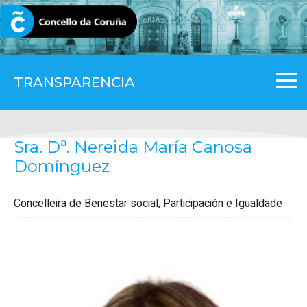
CORUNA.GAL
TRANSPARENCIA
Sra. Dª. Nereida María Canosa
Domínguez
Concelleira de Benestar social, Participación e Igualdade