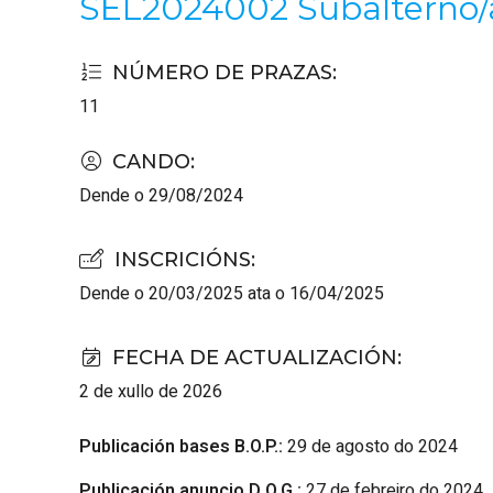
SEL2024002 Subalterno/a
NÚMERO DE PRAZAS
:
11
CANDO
:
Dende o 29/08/2024
INSCRICIÓNS
:
Dende o 20/03/2025 ata o 16/04/2025
FECHA DE ACTUALIZACIÓN
:
2 de xullo de 2026
Publicación bases B.O.P.:
29 de agosto do 2024
Publicación anuncio D.O.G.:
27 de febreiro do 2024