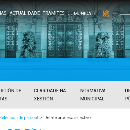
MAS
ACTUALIDADE
TRÁMITES
COMUNÍCATE
DICIÓN DE
CLARIDADE NA
NORMATIVA
U
TAS
XESTIÓN
MUNICIPAL
P
Selección de persoal
Detalle proceso selectivo