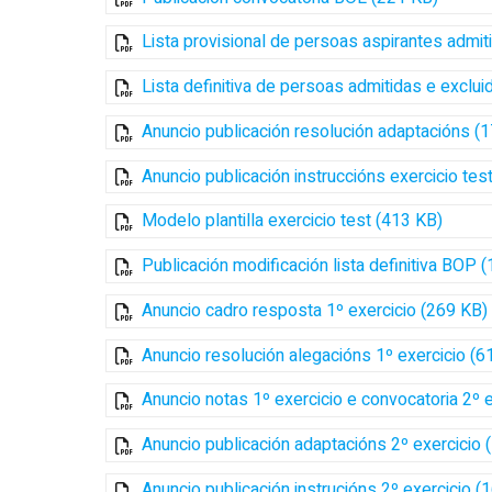
Lista provisional de persoas aspirantes admit
Lista definitiva de persoas admitidas e exclu
Anuncio publicación resolución adaptacións (
Anuncio publicación instruccións exercicio tes
Modelo plantilla exercicio test (413 KB)
Publicación modificación lista definitiva BOP 
Anuncio cadro resposta 1º exercicio (269 KB)
Anuncio resolución alegacións 1º exercicio (6
Anuncio notas 1º exercicio e convocatoria 2º 
Anuncio publicación adaptacións 2º exercicio 
Anuncio publicación instrucións 2º exercicio (