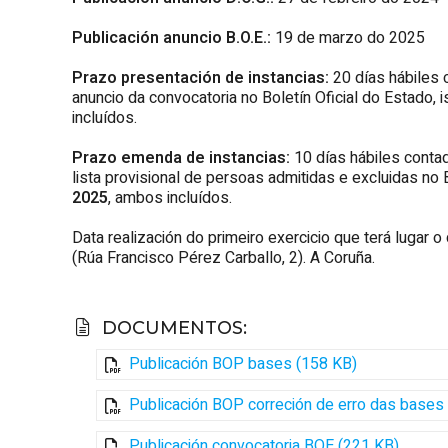
Publicación anuncio B.O.E.:
19 de marzo do 2025
Prazo presentación de instancias:
20 días hábiles 
anuncio da convocatoria no Boletín Oficial do Estado,
i
incluídos.
Prazo emenda de instancias:
10 días hábiles conta
lista provisional de persoas admitidas e excluidas no 
2025
, ambos incluídos.
Data realización do primeiro exercicio que terá lugar o
(Rúa Francisco Pérez Carballo, 2). A Coruña.
DOCUMENTOS
:
Publicación BOP bases (158 KB)
Publicación BOP correción de erro das bases
Publicación convocatoria BOE (221 KB)