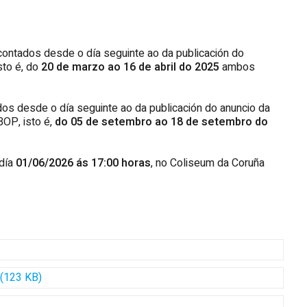
contados desde o día seguinte ao da publicación do
sto é, do
20 de marzo ao 16 de abril do 2025
ambos
dos desde o día seguinte ao da publicación do anuncio da
BOP, isto é,
do 05 de setembro ao 18 de setembro do
 día
01/06/2026 ás 17:00 horas
, no Coliseum da Coruña
 (123 KB)