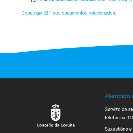
Descargar ZIP cos documentos relacionados.
Atención 
Servizo de at
telefónica 01
Suxestións e