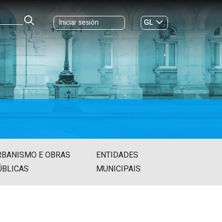
GL
Iniciar sesión
ES
|
RBANISMO E OBRAS
ENTIDADES
ÚBLICAS
MUNICIPAIS