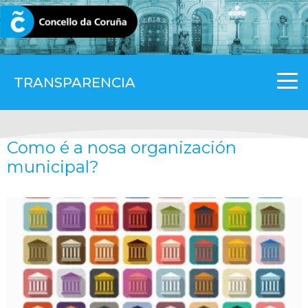
CORUNA.GAL
TRANSPARENCIA
Como é a nosa organización
municipal?