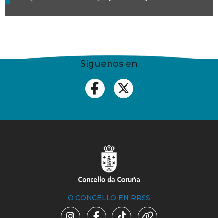
Síguenos en
O CONCELLO EN RRSS