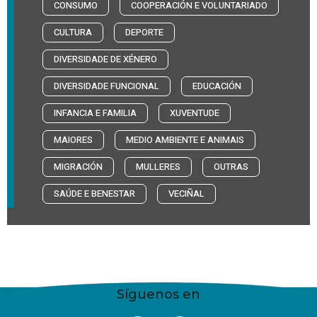
CONSUMO
COOPERACIÓN E VOLUNTARIADO
CULTURA
DEPORTE
DIVERSIDADE DE XÉNERO
DIVERSIDADE FUNCIONAL
EDUCACIÓN
INFANCIA E FAMILIA
XUVENTUDE
MAIORES
MEDIO AMBIENTE E ANIMAIS
MIGRACIÓN
MULLERES
OUTRAS
SAÚDE E BENESTAR
VECIÑAL
Síguenos en