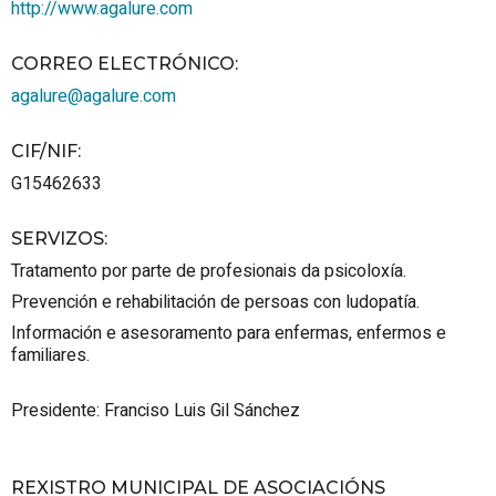
http://www.agalure.com
CORREO ELECTRÓNICO
:
agalure@agalure.com
CIF/NIF
:
G15462633
SERVIZOS
:
Tratamento por parte de profesionais da psicoloxía.
Prevención e rehabilitación de persoas con ludopatía.
Información e asesoramento para enfermas, enfermos e
familiares.
Presidente: Franciso Luis Gil Sánchez
REXISTRO MUNICIPAL DE ASOCIACIÓNS