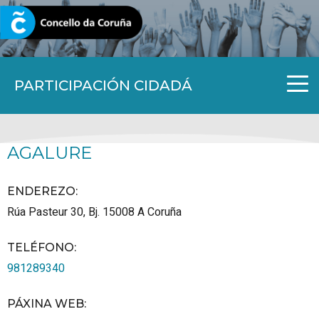
CORUNA.GAL
PARTICIPACIÓN CIDADÁ
AGALURE
ENDEREZO:
Rúa Pasteur 30, Bj.
15008
A Coruña
TELÉFONO
:
981289340
PÁXINA WEB
: