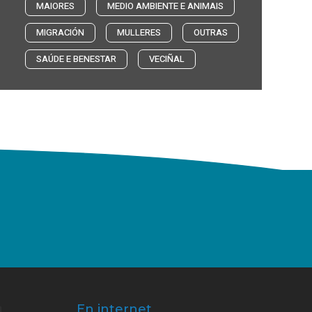
MAIORES
MEDIO AMBIENTE E ANIMAIS
MIGRACIÓN
MULLERES
OUTRAS
SAÚDE E BENESTAR
VECIÑAL
En internet