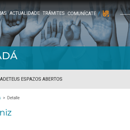
MAS
ACTUALIDADE
TRÁMITES
COMUNÍCATE
ADÁ
ADE
TEUS ESPAZOS ABERTOS
s
Detalle
niz