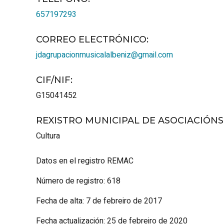
657197293
CORREO ELECTRÓNICO
:
jdagrupacionmusicalalbeniz@gmail.com
CIF/NIF
:
G15041452
REXISTRO MUNICIPAL DE ASOCIACIÓN
Cultura
Datos en el registro REMAC
Número de registro: 618
Fecha de alta: 7 de febreiro de 2017
Fecha actualización: 25 de febreiro de 2020