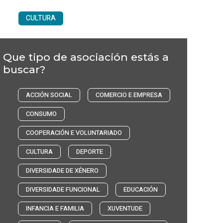
CULTURA
Que tipo de asociación estás a
buscar?
ACCIÓN SOCIAL
COMERCIO E EMPRESA
CONSUMO
COOPERACIÓN E VOLUNTARIADO
CULTURA
DEPORTE
DIVERSIDADE DE XÉNERO
DIVERSIDADE FUNCIONAL
EDUCACIÓN
INFANCIA E FAMILIA
XUVENTUDE