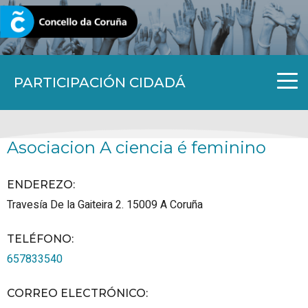
CORUNA.GAL
PARTICIPACIÓN CIDADÁ
Asociacion A ciencia é feminino
ENDEREZO:
Travesía De la Gaiteira 2.
15009
A Coruña
TELÉFONO
:
657833540
CORREO ELECTRÓNICO
: