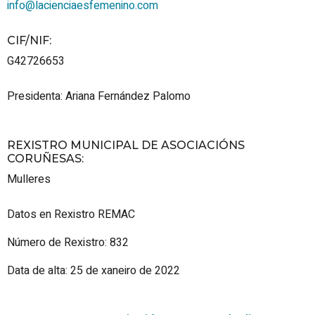
info@lacienciaesfemenino.com
CIF/NIF
:
G42726653
Presidenta: Ariana Fernández Palomo
REXISTRO MUNICIPAL DE ASOCIACIÓNS
CORUÑESAS
:
Mulleres
Datos en Rexistro REMAC
Número de Rexistro: 832
Data de alta: 25 de xaneiro de 2022