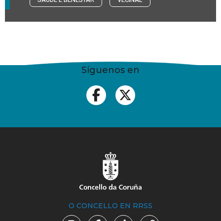
Síguenos en
O CONCELLO EN RRSS