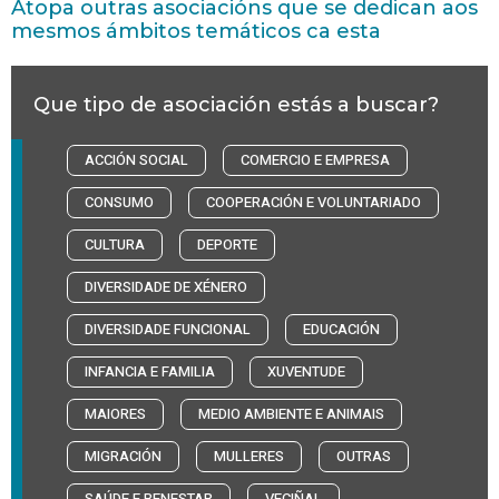
Atopa outras asociacións que se dedican aos
mesmos ámbitos temáticos ca esta
Que tipo de asociación estás a buscar?
ACCIÓN SOCIAL
COMERCIO E EMPRESA
CONSUMO
COOPERACIÓN E VOLUNTARIADO
CULTURA
DEPORTE
DIVERSIDADE DE XÉNERO
DIVERSIDADE FUNCIONAL
EDUCACIÓN
INFANCIA E FAMILIA
XUVENTUDE
MAIORES
MEDIO AMBIENTE E ANIMAIS
MIGRACIÓN
MULLERES
OUTRAS
SAÚDE E BENESTAR
VECIÑAL