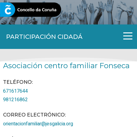
CORUNA.GAL
PARTICIPACIÓN CIDADÁ
Asociación centro familiar Fonseca
TELÉFONO
:
671617644
981216862
CORREO ELECTRÓNICO
:
orientacionfamiliar@jesgalicia.org