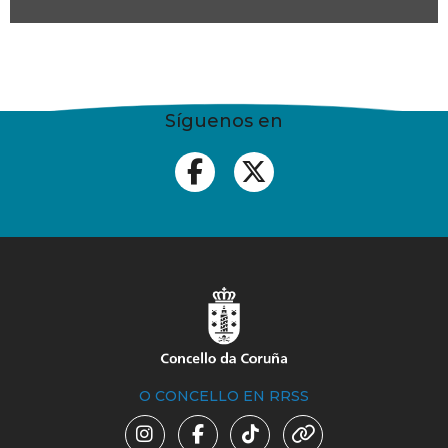
Síguenos en
O CONCELLO EN RRSS