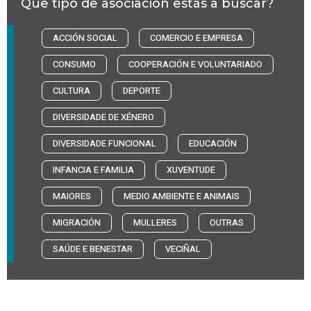
Que tipo de asociación estás a buscar?
ACCIÓN SOCIAL
COMERCIO E EMPRESA
CONSUMO
COOPERACIÓN E VOLUNTARIADO
CULTURA
DEPORTE
DIVERSIDADE DE XÉNERO
DIVERSIDADE FUNCIONAL
EDUCACIÓN
INFANCIA E FAMILIA
XUVENTUDE
MAIORES
MEDIO AMBIENTE E ANIMAIS
MIGRACIÓN
MULLERES
OUTRAS
SAÚDE E BENESTAR
VECIÑAL