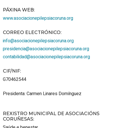
PÁXINA WEB
:
www.asociacionepilepsiacoruna.org
CORREO ELECTRÓNICO
:
info@asociacionepilepsiacoruna.org
presidencia@asociacionepilepsiacoruna.org
contabilidad@asociacionepilepsiacoruna.org
CIF/NIF
:
G70462544
Presidenta: Carmen Linares Domínguez
REXISTRO MUNICIPAL DE ASOCIACIÓNS
CORUÑESAS
:
Saúde e benestar