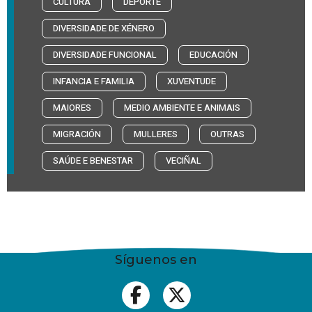
CULTURA
DEPORTE
DIVERSIDADE DE XÉNERO
DIVERSIDADE FUNCIONAL
EDUCACIÓN
INFANCIA E FAMILIA
XUVENTUDE
MAIORES
MEDIO AMBIENTE E ANIMAIS
MIGRACIÓN
MULLERES
OUTRAS
SAÚDE E BENESTAR
VECIÑAL
Síguenos en