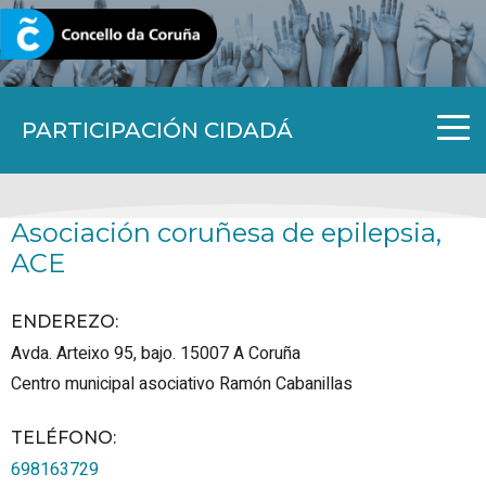
CORUNA.GAL
PARTICIPACIÓN CIDADÁ
Asociación coruñesa de epilepsia,
ACE
ENDEREZO:
Avda. Arteixo 95, bajo.
15007
A Coruña
Centro municipal asociativo Ramón Cabanillas
TELÉFONO
:
698163729