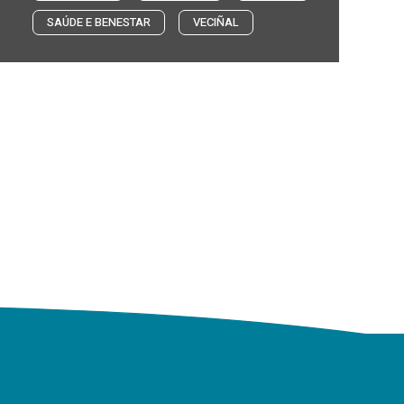
SAÚDE E BENESTAR
VECIÑAL