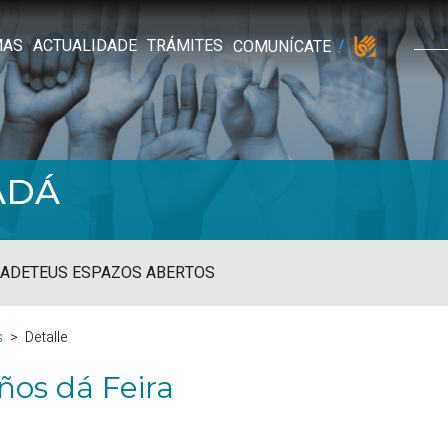
MAS
ACTUALIDADE
TRÁMITES
COMUNÍCATE
ADÁ
ADE
TEUS ESPAZOS ABERTOS
s
Detalle
ños dá Feira