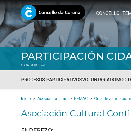
CONCELLO
TE
PARTICIPACIÓN CID
CORUNA.GAL
PROCESOS PARTICIPATIVOS
VOLUNTARIADO
MOCID
Inicio
Asociacionismo
REMAC
Guía de asociación
Asociación Cultural Conti
ENDEREZO: