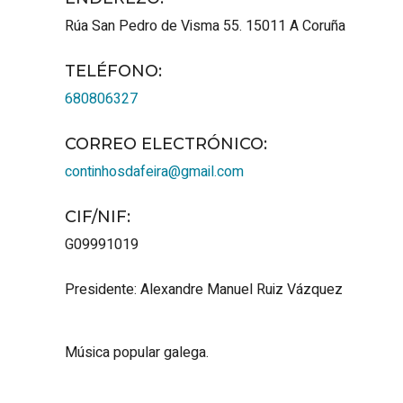
Rúa San Pedro de Visma 55.
15011
A Coruña
TELÉFONO
:
680806327
CORREO ELECTRÓNICO
:
continhosdafeira@gmail.com
CIF/NIF
:
G09991019
Presidente: Alexandre Manuel Ruiz Vázquez
Música popular galega.