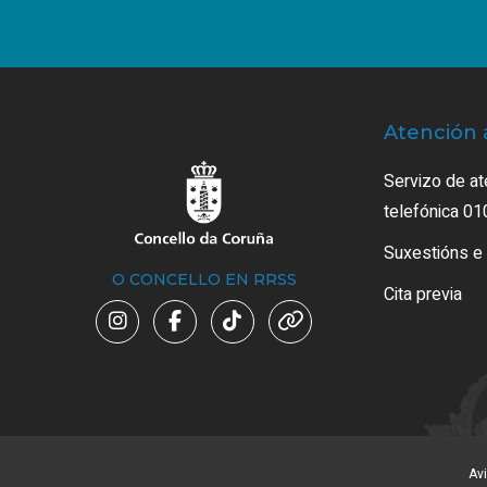
Atención 
Servizo de at
telefónica 01
Suxestións e
O CONCELLO EN RRSS
Cita previa
Avi