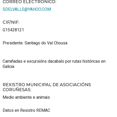
CORREO ELECTRÓNICO
:
SDELVALLE@YAHOO.COM
CIF/NIF
:
G15428121
Presidente: Santiago do Val Chousa
Camiñadas e excursións dacabalo por rutas históricas en
Galicia.
REXISTRO MUNICIPAL DE ASOCIACIÓNS
CORUÑESAS
:
Medio ambiente e animais
Datos en Rexistro REMAC