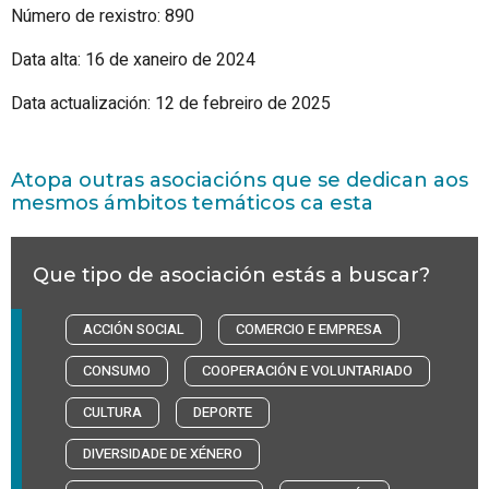
Número de rexistro: 890
Data alta: 16 de xaneiro de 2024
Data actualización: 12 de febreiro de 2025
Atopa outras asociacións que se dedican aos
mesmos ámbitos temáticos ca esta
Que tipo de asociación estás a buscar?
ACCIÓN SOCIAL
COMERCIO E EMPRESA
CONSUMO
COOPERACIÓN E VOLUNTARIADO
CULTURA
DEPORTE
DIVERSIDADE DE XÉNERO