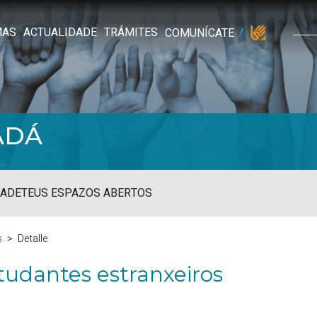
MAS
ACTUALIDADE
TRÁMITES
COMUNÍCATE
ADÁ
ADE
TEUS ESPAZOS ABERTOS
s
Detalle
tudantes estranxeiros