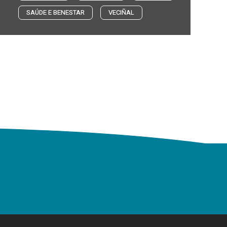
SAÚDE E BENESTAR
VECIÑAL