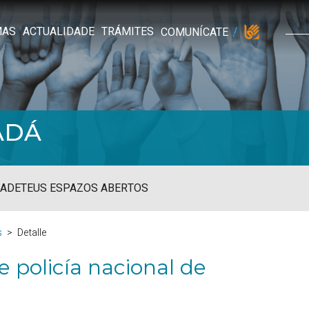
MAS
ACTUALIDADE
TRÁMITES
COMUNÍCATE
ADÁ
ADE
TEUS ESPAZOS ABERTOS
s
Detalle
e policía nacional de