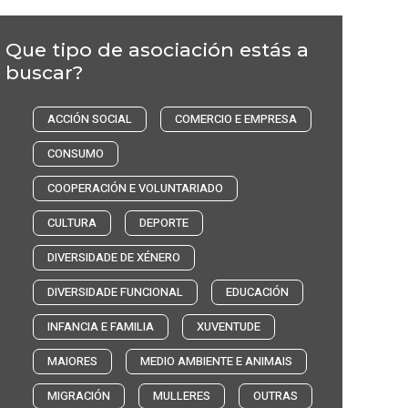
Que tipo de asociación estás a
buscar?
ACCIÓN SOCIAL
COMERCIO E EMPRESA
CONSUMO
COOPERACIÓN E VOLUNTARIADO
CULTURA
DEPORTE
DIVERSIDADE DE XÉNERO
DIVERSIDADE FUNCIONAL
EDUCACIÓN
INFANCIA E FAMILIA
XUVENTUDE
MAIORES
MEDIO AMBIENTE E ANIMAIS
MIGRACIÓN
MULLERES
OUTRAS