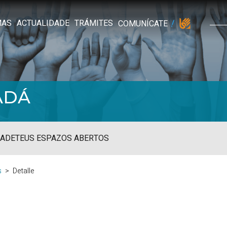
MAS
ACTUALIDADE
TRÁMITES
COMUNÍCATE
ADÁ
ADE
TEUS ESPAZOS ABERTOS
s
Detalle