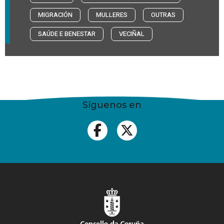
MIGRACIÓN
MULLERES
OUTRAS
SAÚDE E BENESTAR
VECIÑAL
Síguenos en