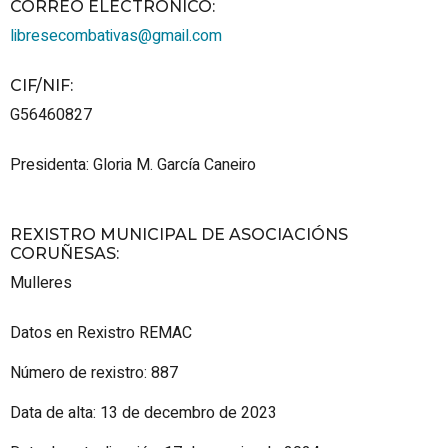
CORREO ELECTRÓNICO
:
libresecombativas@gmail.com
CIF/NIF
:
G56460827
Presidenta: Gloria M. García Caneiro
REXISTRO MUNICIPAL DE ASOCIACIÓNS
CORUÑESAS
:
Mulleres
Datos en Rexistro REMAC
Número de rexistro: 887
Data de alta: 13 de decembro de 2023