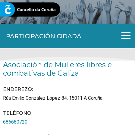
CORUNA.GAL
PARTICIPACIÓN CIDADÁ
Asociación de Mulleres libres e
combativas de Galiza
ENDEREZO:
Rúa Emilio González López 84.
15011
A Coruña
TELÉFONO
:
686680720