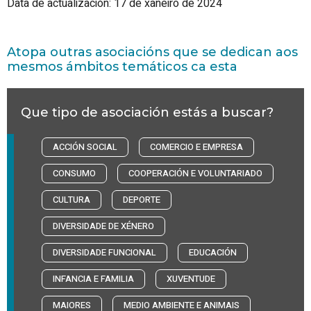
Data de actualización: 17 de xaneiro de 2024
Atopa outras asociacións que se dedican aos
mesmos ámbitos temáticos ca esta
Que tipo de asociación estás a buscar?
ACCIÓN SOCIAL
COMERCIO E EMPRESA
CONSUMO
COOPERACIÓN E VOLUNTARIADO
CULTURA
DEPORTE
DIVERSIDADE DE XÉNERO
DIVERSIDADE FUNCIONAL
EDUCACIÓN
INFANCIA E FAMILIA
XUVENTUDE
MAIORES
MEDIO AMBIENTE E ANIMAIS