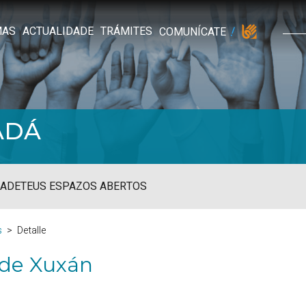
MAS
ACTUALIDADE
TRÁMITES
COMUNÍCATE
ADÁ
ADE
TEUS ESPAZOS ABERTOS
s
Detalle
 de Xuxán