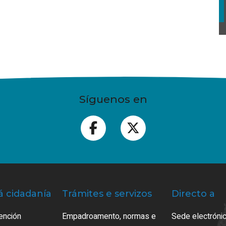
Síguenos en
á cidadanía
Trámites e servizos
Directo a
ención
Empadroamento, normas e
Sede electrónic