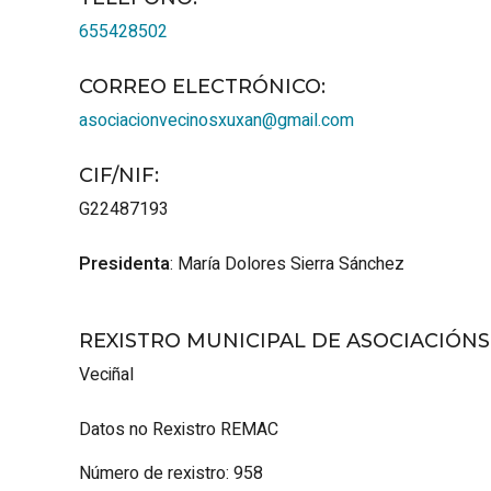
655428502
CORREO ELECTRÓNICO
:
asociacionvecinosxuxan@gmail.com
CIF/NIF
:
G22487193
Presidenta
: María Dolores Sierra Sánchez
REXISTRO MUNICIPAL DE ASOCIACIÓN
Veciñal
Datos no Rexistro REMAC
Número de rexistro: 958