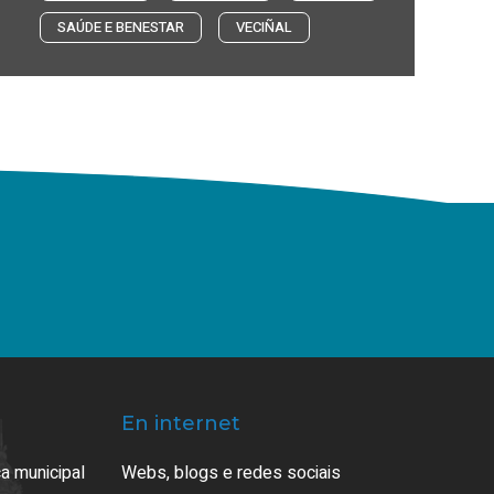
SAÚDE E BENESTAR
VECIÑAL
En internet
a municipal
Webs, blogs e redes sociais