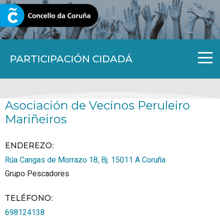
CORUNA.GAL
PARTICIPACIÓN CIDADÁ
Asociación de Vecinos Peruleiro
Mariñeiros
ENDEREZO:
Rúa Cangas de Morrazo 18, Bj.
15011
A Coruña
Grupo Pescadores
TELÉFONO
:
698124138