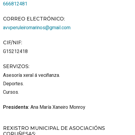
666812481
CORREO ELECTRÓNICO
:
avvperuleiromarinos@gmail.com
CIF/NIF
:
G15212418
SERVIZOS
:
Asesoría xeral á veciñanza.
Deportes.
Cursos.
Presidenta:
Ana María Xaneiro Monroy
REXISTRO MUNICIPAL DE ASOCIACIÓNS
CORUÑESAS
: