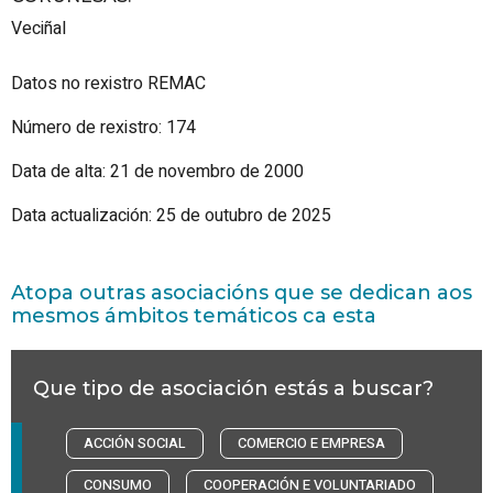
Veciñal
Datos no rexistro REMAC
Número de rexistro: 174
Data de alta: 21 de novembro de 2000
Data actualización: 25 de outubro de 2025
Atopa outras asociacións que se dedican aos
mesmos ámbitos temáticos ca esta
Que tipo de asociación estás a buscar?
ACCIÓN SOCIAL
COMERCIO E EMPRESA
CONSUMO
COOPERACIÓN E VOLUNTARIADO