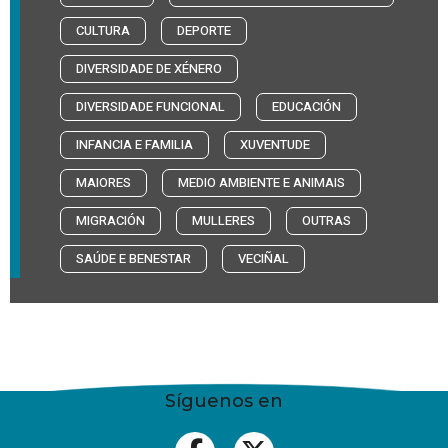
CULTURA
DEPORTE
DIVERSIDADE DE XÉNERO
DIVERSIDADE FUNCIONAL
EDUCACIÓN
INFANCIA E FAMILIA
XUVENTUDE
MAIORES
MEDIO AMBIENTE E ANIMAIS
MIGRACIÓN
MULLERES
OUTRAS
SAÚDE E BENESTAR
VECIÑAL
Síguenos en